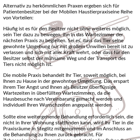
Alternativ zu herkömmlichen Praxen ergeben sich für
Patientenbesitzer bei der Mobilen Haustierpraxiseine Reihe
von Vorteilen:
Häufig ist es für den Besitzer nicht ohne weiteres möglich,
sein Tier dazu zu bewegen, ihn in das Wartezimmer der
nächsten Praxis zu begleiten. Sei es, dass das Tier seine
gewohnte Umgebung nur mit großem Unwillen bereit ist zu
verlassen und sich mit aller Kraft wehrt, oder dass für den
Besitzer selbst der mühsame Weg und der Transport des
Tiers nicht möglich ist.
Die mobile Praxis behandelt Ihr Tier, soweit möglich, bei
Ihnen zu Hause in der gewohnten Umgebung. Das erspart
ihrem Tier Angst und Ihnen als Besitzer überflüssige
Wartezeiten in überfüllten Wartezimmern, da die
Hausbesuche nach Vereinbarung gemacht werden und
individuell Ihren Wunschzeiten angepasst werden.
Sollte eine weitergehende Behandlung erforderlich sein, die
nicht in Ihrer Wohnung stattfinden kann, wird Ihr Tier in die
Praxisräume in Steglitz mitgenommen und im Anschluss an
die Behandlung zu Ihnen zurück gebracht. Für