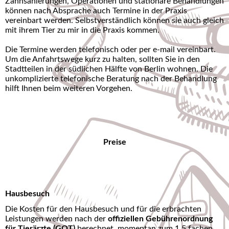
Zahnsanierungen, Operationen und stationäre Behandlungen
können nach Absprache auch Termine in der Praxis
vereinbart werden. Selbstverständlich können sie auch gleich
mit ihrem Tier zu mir in die Praxis kommen.
Die Termine werden telefonisch oder per e-mail vereinbart.
Um die Anfahrtswege kurz zu halten, sollten Sie in den
Stadtteilen in der südlichen Hälfte von Berlin wohnen. Die
unkomplizierte telefonische Beratung nach der Behandlung
hilft Ihnen beim weiteren Vorgehen.
Preise
Hausbesuch
Die Kosten für den Hausbesuch und für die erbrachten
Leistungen werden nach der
offiziellen Gebührenordnung
für Tierärzte (GOT)
berechnet, momentan zum 1,5 fachen